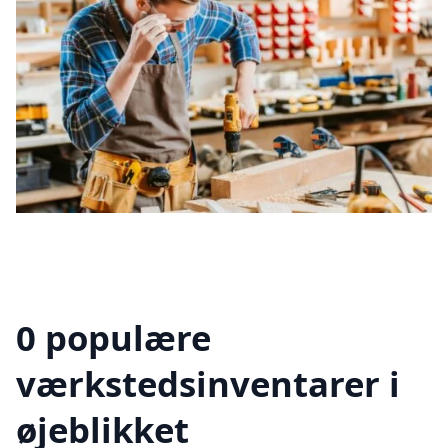
0 populære
værkstedsinventarer i
øjeblikket