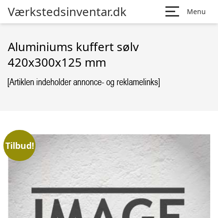
Værkstedsinventar.dk
Menu
Aluminiums kuffert sølv
420x300x125 mm
Tilbud!