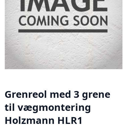
Grenreol med 3 grene
til vægmontering
Holzmann HLR1