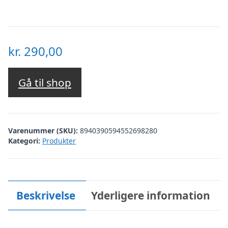
kr.
290,00
Gå til shop
Varenummer (SKU):
8940390594552698280
Kategori:
Produkter
Beskrivelse
Yderligere information