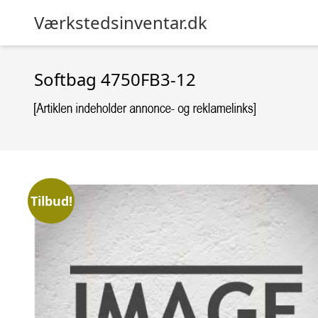
Værkstedsinventar.dk
Softbag 4750FB3-12
Tilbud!