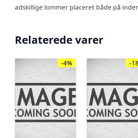
adskillige lommer placeret både på inder
Relaterede varer
-4%
-1