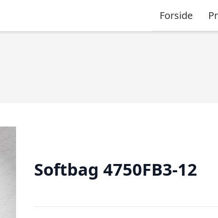
Forside
P
Softbag 4750FB3-12