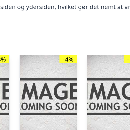
siden og ydersiden, hvilket gør det nemt at a
8%
-4%